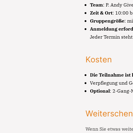
Team
: P. Andy Giv
Zeit & Ort
: 10:00 
Gruppengröße
: m
Anmeldung erford
Jeder Termin steht
Kosten
Die Teilnahme ist 
Verpflegung und G
Optional
: 2-Gang-
Weitersche
Wenn Sie etwas weite