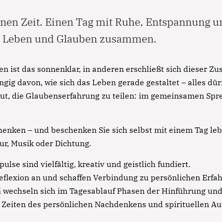
nen Zeit. Einen Tag mit Ruhe, Entspannung u
n Leben und Glauben zusammen.
 ist das sonnenklar, in anderen erschließt sich dieser 
ngig davon, wie sich das Leben gerade gestaltet – alles dür
gut, die Glaubenserfahrung zu teilen: im gemeinsamen Spr
chenken – und beschenken Sie sich selbst mit einem Tag l
tur, Musik oder Dichtung.
lse sind vielfältig, kreativ und geistlich fundiert.
reflexion an und schaffen Verbindung zu persönlichen Erf
 wechseln sich im Tagesablauf Phasen der Hinführung un
 Zeiten des persönlichen Nachdenkens und spirituellen Au