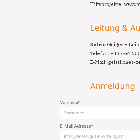
Hilfsprojekte:
www.m
Leitung & A
Katrin Geiger – Leit
Telefon:
+43 664 60
E-Mail:
geistliches-
Anmeldung
Vorname
E-Mail Adresse