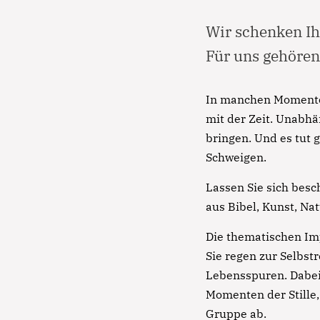
Wir schenken Ih
Für uns gehöre
In manchen Momenten
mit der Zeit. Unabhä
bringen. Und es tut 
Schweigen.
Lassen Sie sich bes
aus Bibel, Kunst, Na
Die thematischen Impu
Sie regen zur Selbst
Lebensspuren. Dabei
Momenten der Stille,
Gruppe ab.