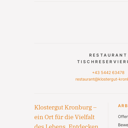
RESTAURANT
TISCHRESERVIE
+43 5442 63478
restaurant@klostergut-kron
Klostergut Kronburg –
ARB
ein Ort für die Vielfalt
Offen
Bewe
des Lebens. Entdecken