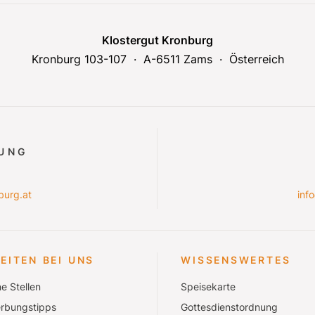
Klostergut Kronburg
Kronburg 103-107
A-6511 Zams
Österreich
RUNG
burg.at
inf
EITEN BEI UNS
WISSENSWERTES
e Stellen
Speisekarte
rbungstipps
Gottesdienstordnung