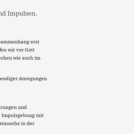
nd Impulsen.
Zusammenhang erst
fen wir vor Gott
echen wie auch im
ebendiger Anregungen
ahrungen und
d Impulsgebung mit
stauschs in der