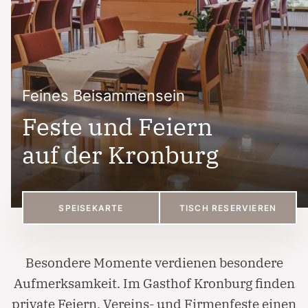
Feines Beisammensein
Feste und Feiern
auf der Kronburg
SPEISEKARTE
TISCH RESERVIEREN
Besondere Momente verdienen besondere
Aufmerksamkeit. Im Gasthof Kronburg finden
private Feiern, Vereins- und Firmenfeste einen