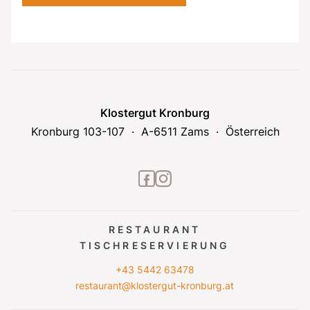
Klostergut Kronburg
Kronburg 103-107
A-6511 Zams
Österreich
facebook2
instagram
RESTAURANT
TISCHRESERVIERUNG
+43 5442 63478
restaurant@klostergut-kronburg.at