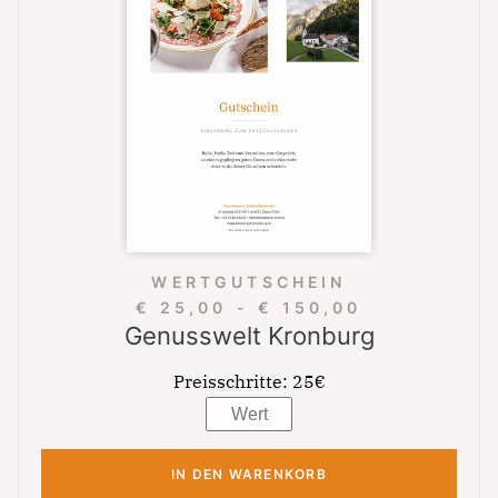
WERTGUTSCHEIN
€ 25,00 - € 150,00
Genusswelt Kronburg
Preisschritte:
25€
Notfall